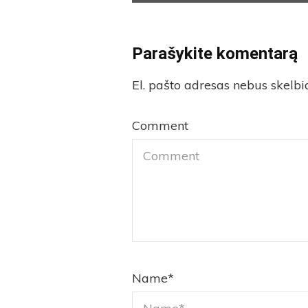
Parašykite komentarą
El. pašto adresas nebus skelb
Comment
Name
*