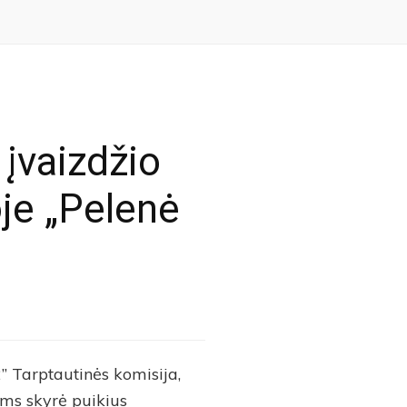
įvaizdžio
je „Pelenė
” Tarptautinės komisija,
ms skyrė puikius