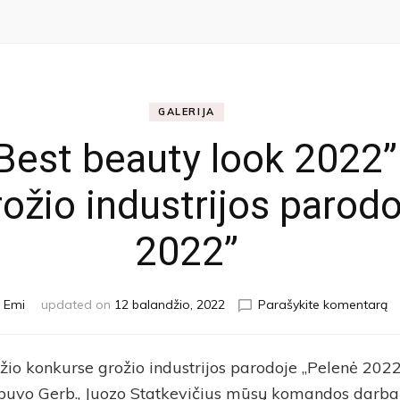
GALERIJA
Best beauty look 2022” 
ožio industrijos parodo
2022”
y
Emi
updated on
12 balandžio, 2022
Parašykite komentarą
žio konkurse grožio industrijos parodoje „Pelenė 2022
 buvo Gerb., Juozo Statkevičius mūsų komandos darba