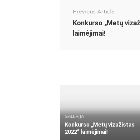
Navigation
Previous Article
Konkurso „Metų vizaž
laimėjimai!
GALERIJA
Konkurso „Metų vizažistas
2022” laimėjimai!