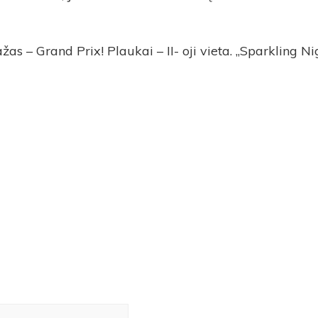
as – Grand Prix! Plaukai – II- oji vieta. „Sparkling Nig