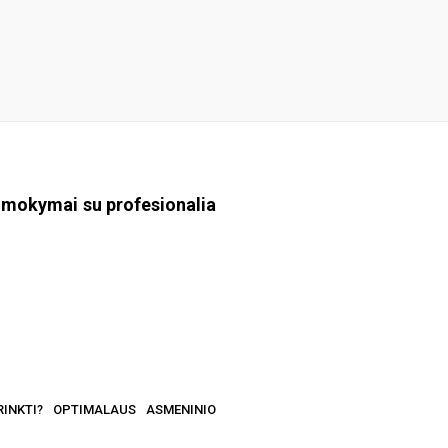
o mokymai su profesionalia
RINKTI? OPTIMALAUS ASMENINIO