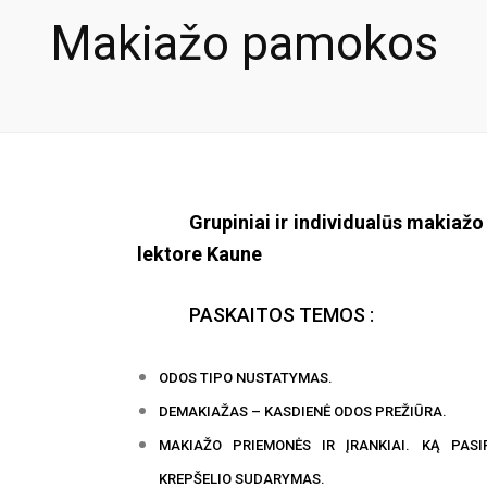
Makiažo pamokos
Grupiniai ir individualūs makiaž
lektore Kaune
PASKAITOS TEMOS :
ODOS TIPO NUSTATYMAS.
DEMAKIAŽAS – KASDIENĖ ODOS PREŽIŪRA.
MAKIAŽO PRIEMONĖS IR ĮRANKIAI. KĄ PASI
KREPŠELIO SUDARYMAS.